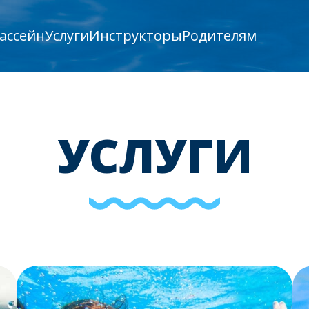
ассейн
Услуги
Инструкторы
Родителям
УСЛУГИ