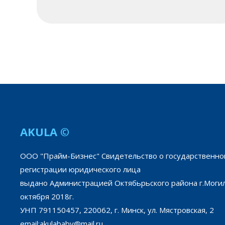
AKULA ©
ООО "Прайм-Бизнес" Свидетельство о государственно
регистрации юридического лица
выдано Администрацией Октябьрьского района г.Моги
октября 2018г.
УНП 791150457, 220062, г. Минск, ул. Мястровская, 2
email:akulababy@mail.ru