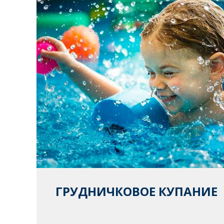
ГРУДНИЧКОВОЕ КУПАНИЕ